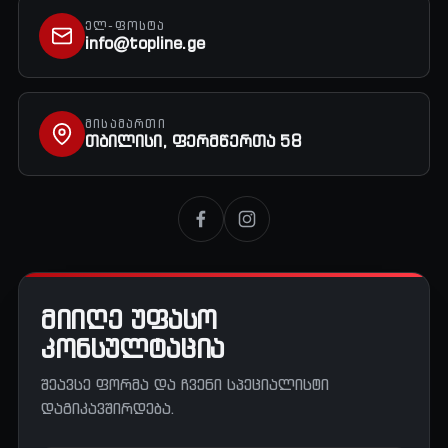
ᲔᲚ-ᲤᲝᲡᲢᲐ
info@topline.ge
ᲛᲘᲡᲐᲛᲐᲠᲗᲘ
თბილისი, ფერმწერთა 58
მიიღე უფასო
კონსულტაცია
შეავსე ფორმა და ჩვენი სპეციალისტი
დაგიკავშირდება.