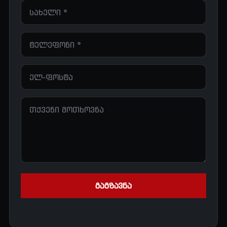
გაგზავნა