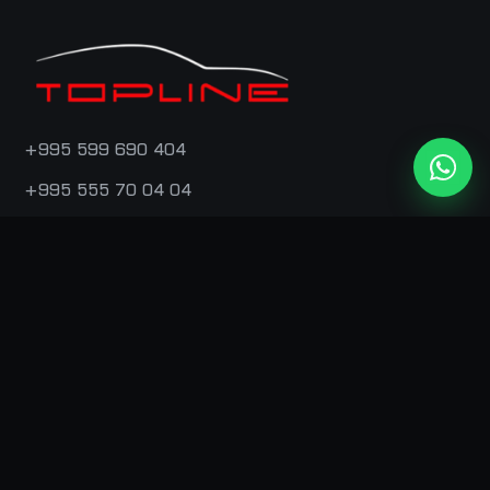
+995 599 690 404
+995 555 70 04 04
info@topline.ge
თბილისი, ფერმწერთა 58
ᲡᲔᲠᲕᲘᲡᲔᲑᲘ
დითეილინგი
სამღებრო